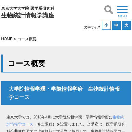
東京大学大学院 医学系研究科
生物統計情報学講座
小
中
大
文字サイズ
HOME
>
コース概要
コース概要
大学院情報学環・学際情報学府 生物統計情報
学コース
東京大学では、2018年4月に大学院情報学環・学際情報学府に
生物統
計情報学コース
（修士課程）を設置しました。当講座は、医学系研究
科公共健康医学専攻生物統計学分野と協同して、生物統計情報学コー